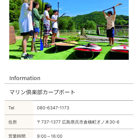
Information
マリン倶楽部カープボート
Tel
080-6347-1173
住所
〒737-1377 広島県呉市倉橋町才ノ木30-6
営業時間
9:00～16:00